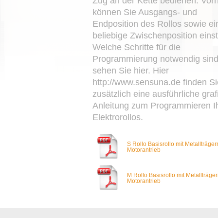
Zug an der Kette bedienen. Vor
können Sie Ausgangs- und
Endposition des Rollos sowie ei
beliebige Zwischenposition einst
Welche Schritte für die
Programmierung notwendig sind
sehen Sie hier. Hier
http://www.sensuna.de finden Si
zusätzlich eine ausführliche gra
Anleitung zum Programmieren I
Elektrorollos.
S Rollo Basisrollo mit Metallträge
Motorantrieb
M Rollo Basisrollo mit Metallträge
Motorantrieb