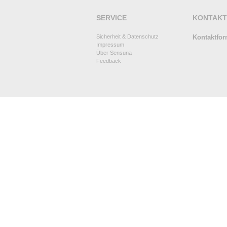
SERVICE
KONTAKT
Sicherheit & Datenschutz
Kontaktfor
Impressum
Über Sensuna
Feedback