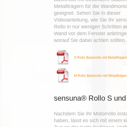
Metallträgern für die Wandmont
geeignet. Sehen Sie in dieser
Videoanleitung, wie Sie Ihr sen
Rollo in nur wenigen Schritten a
Wand vor dem Fenster anbringe
worauf Sie dabei achten sollten.
S Rollo Basisrollo mit Metallträger
M Rollo Basisrollo mit Metallträge
sensuna® Rollo S und
Nachdem Sie Ihr Motorrollo instal
haben, lässt es sich mit einem 