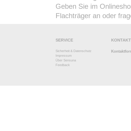
Geben Sie im Onlinesho
Flachträger an oder frag
SERVICE
KONTAKT
Sicherheit & Datenschutz
Kontaktfor
Impressum
Über Sensuna
Feedback