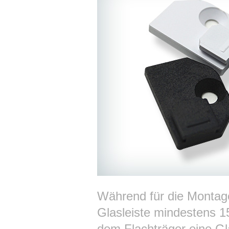
Während für die Montag
Glasleiste mindestens 15