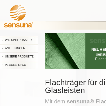
WIR SIND PLISSEE !
ANLEITUNGEN
NEUHEI
sens
UNSERE PRODUKTE
Flacht
PLISSEE INFOS
Flachträger für 
Glasleisten
Mit dem
sensuna® Flac