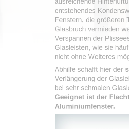
ausreichende Hinterlüft
entstehendes Kondenswa
Fenstern, die größeren
Glasbruch vermieden wer
Verspannen der Plissee
Glasleisten, wie sie häu
nicht ohne Weiteres mögl
Abhilfe schafft hier der
s
Verlängerung der Glaslei
bei sehr schmalen Glasl
Geeignet ist der Flach
Aluminiumfenster.