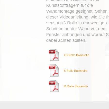
Kunststoffträgern für die
Wandmontage geeignet. Sehen S
dieser Videoanleitung, wie Sie I
sensuna® Rollo in nur wenigen
Schritten an der Wand vor dem
Fenster anbringen und worauf S
dabei achten sollten.
XS Rollo Basisrollo
S Rollo Basisrollo
M Rollo Basisrollo