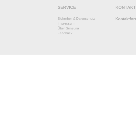
SERVICE
KONTAKT
Sicherheit & Datenschutz
Kontaktfor
Impressum
Über Sensuna
Feedback