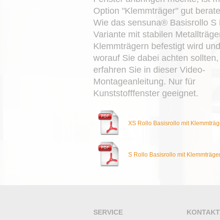
Option "Klemmträger" gut berate
Wie das sensuna® Basisrollo S 
Variante mit stabilen Metallträge
Klemmträgern befestigt wird un
worauf Sie dabei achten sollten,
erfahren Sie in dieser Video-
Montageanleitung. Nur für
Kunststofffenster geeignet.
XS Rollo Basisrollo mit Klemmträg
S Rollo Basisrollo mit Klemmträge
SERVICE
KONTAKT