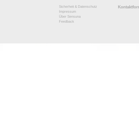
Sicherheit & Datenschutz
Kontaktfor
Impressum
Über Sensuna
Feedback